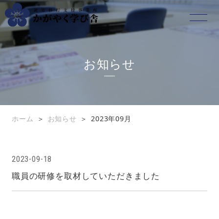
お知らせ
ホーム
ごあいさつ
ホーム
お知らせ
2023年09月
会社概要
2023-09-18
プログラム
職員の研修を取材していただきました
イベント情報