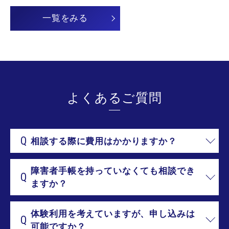
一覧をみる
よ
く
あ
る
ご
質
問
Q
相談する際に費用はかかりますか？
障害者手帳を持っていなくても相談でき
Q
ますか？
体験利用を考えていますが、申し込みは
Q
可能ですか？