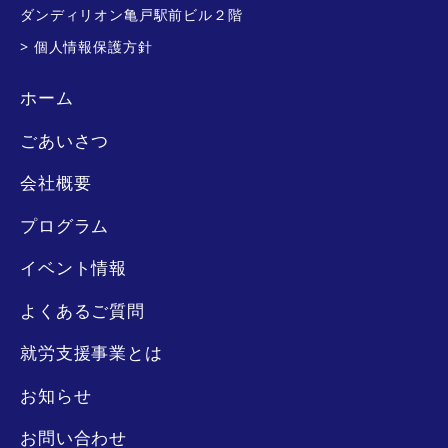
ダンディリオン亀戸駅前ビル２階
> 個人情報保護方針
ホーム
ごあいさつ
会社概要
プログラム
イベント情報
よくあるご質問
就労支援事業とは
お知らせ
お問い合わせ